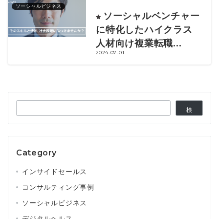
ソーシャルビジネス
ソーシャルベンチャー
に特化したハイクラス
人材向け複業転職...
2024-07-01
検
検
索
索
Category
インサイドセールス
コンサルティング事例
ソーシャルビジネス
デジタルヘルス