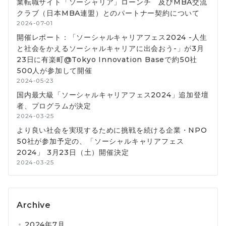
業転職サイト「ソーシャリア」ローンチ 及びMBA交流
クラブ（日本MBA連盟）とのパートナー契約について
2024-07-01
開催レポート：「ソーシャルキャリアフェス2024 -人生
と社会をかえるソーシャルキャリアに出会おう-」が3月
23日に有楽町@Tokyo Innovation Baseで約50社
500人が参加して開催
2024-05-23
国内最大級「ソーシャルキャリアフェス2024」追加登壇
者、プログラムが決定
2024-03-25
より良い社会を実現するために挑戦を続ける企業・NPO
50社が参加予定の、「ソーシャルキャリアフェス
2024」 3月23日（土）開催決定
2024-03-25
Archive
2024年7月