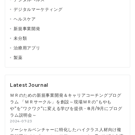
デジタルマーケティング
ヘルスケア
新規事業開発
未分類
治療用アプリ
製薬
Latest Journal
ＭＲのための新規事業開発＆キャリアコーチングプログ
ラム 「ＭＲサークル」を創設～現場ＭＲの“もやも
や”を“ワクワク”に変える学びを提供・8月/9月にプログ
ラム説明会～
2024-07-23
ソーシャルベンチャーに特化したハイクラス人材向け複