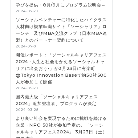
学びを提供・8月/9月にプログラム説明会～
2024-07-23
ソーシャルベンチャーに特化したハイクラス
人材向け複業転職サイト「ソーシャリア」ロ
ーンチ 及びMBA交流クラブ（日本MBA連
盟）とのパートナー契約について
2024-07-01
開催レポート：「ソーシャルキャリアフェス
2024 -人生と社会をかえるソーシャルキャ
リアに出会おう-」が3月23日に有楽町
@Tokyo Innovation Baseで約50社500
人が参加して開催
2024-05-23
国内最大級「ソーシャルキャリアフェス
2024」追加登壇者、プログラムが決定
2024-03-25
より良い社会を実現するために挑戦を続ける
企業・NPO 50社が参加予定の、「ソーシ
ャルキャリアフェス2024」 3月23日（土）