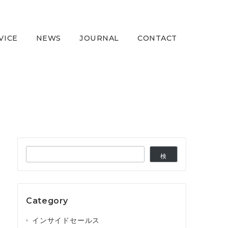
VICE
NEWS
JOURNAL
CONTACT
検
検
索
索
Category
インサイドセールス