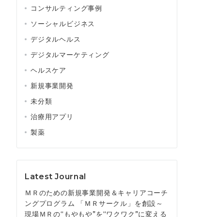
コンサルティング事例
ソーシャルビジネス
デジタルヘルス
デジタルマーケティング
ヘルスケア
新規事業開発
未分類
治療用アプリ
製薬
Latest Journal
ＭＲのための新規事業開発＆キャリアコーチ
ングプログラム 「ＭＲサークル」を創設～
現場ＭＲの“もやもや”を“ワクワク”に変える