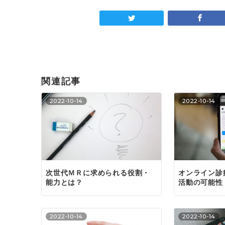
関連記事
2022-10-14
2022-10-14
次世代ＭＲに求められる役割・
オンライン診
能力とは？
活動の可能性
2022-10-14
2022-10-14